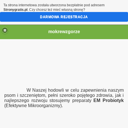
Ta strona internetowa została utworzona bezpłatnie pod adresem
Stronygratis.pl
. Czy chcesz też mieć własną stronę?
DARMOWA REJESTRACJA
mokrewzgorze
W Naszej hodowli w celu zapewnienia naszym
psom i szczeniętom, pełni szeroko pojętego zdrowia, jak i
najlepszego rozwoju stosujemy preparaty
EM Probiotyk
(Efektywne Mikroorganizmy).