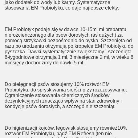
jako dodatek do wody lub karmy. Systematyczne
stosowania EM Probiotyku, co daje najlepsze efekty.
EM Probiotyk podaje się w dawce 10-15ml ml preparatu
nierozcieńczonego
dla psów dorosłych ras dużych) za
pomocą strzykawki bezpośrednio do pyska. Szczenięta od
razu po urodzeniu otrzymują po kropelce EM Probiotyku do
pyszczka. Dawki systematycznie zwiększamy - szczenięta
6-tygodniowe otrzymują 1 ml, 3 miesięczne 2 ml, w wieku 6
miesięcy dochodzimy do dawki 5 ml.
Do pielęgnacji psów stosujemy 10% roztwór EM
Probiotyku, do spryskiwania sierści przy rozczesywaniu.
Ograniczenie stosowania chemicznych środków
dezynfekcyjnych znacząco wpływ na stan zdrowotny i
kondycję psów dorosłych, a szczególnie szczeniąt.
Do higienizacji kojców, legowisk stosujemy również10%
roztwór EM Probiotyku, bądź EM Refresh (ten nie