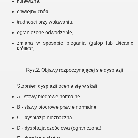
kulawizna,
chwiejny chód,
trudności przy wstawaniu,
ograniczone odwodzenie,
zmiana w sposobie biegania (galop lub „kicanie
królika”).
Rys.2. Objawy rozpoczynającej się dysplazji.
Stopnień dysplazji ocenia się w skali:
A - stawy biodrowe normalne
B - stawy biodrowe prawie normalne
C - dysplazja nieznaczna
D - dysplazja częściowa (ograniczona)