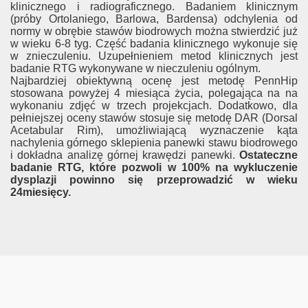
klinicznego i radiograficznego. Badaniem klinicznym
(próby Ortolaniego, Barlowa, Bardensa) odchylenia od
normy w obrębie stawów biodrowych można stwierdzić już
w wieku 6-8 tyg. Część badania klinicznego wykonuje się
w znieczuleniu. Uzupełnieniem metod klinicznych jest
badanie RTG wykonywane w nieczuleniu ogólnym.
Najbardziej obiektywną ocenę jest metodę PennHip
stosowana powyżej 4 miesiąca życia, polegająca na na
wykonaniu zdjęć w trzech projekcjach. Dodatkowo, dla
pełniejszej oceny stawów stosuje się metodę DAR (Dorsal
Acetabular Rim), umożliwiającą wyznaczenie kąta
nachylenia górnego sklepienia panewki stawu biodrowego
i dokładna analizę górnej krawędzi panewki.
Ostateczne
badanie RTG, które pozwoli w 100% na wykluczenie
dysplazji powinno się przeprowadzić w wieku
24miesięcy.