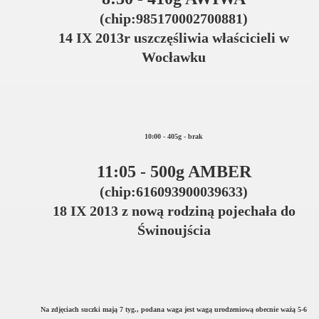
(chip:985170002700881)
14 IX 2013r uszczęśliwia właścicieli w
Wocławku
10:00 - 405g - brak
11:05 - 500g AMBER
(chip:616093900039633)
18 IX 2013 z nową rodziną pojechała do
Świnoujścia
Na zdjęciach suczki mają 7 tyg., podana waga jest wagą urodzeniową obecnie ważą 5-6