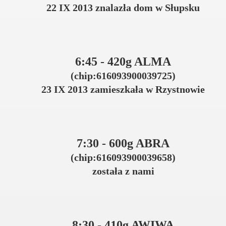
22 IX 2013 znalazła dom w Słupsku
6:45 - 420g ALMA
(chip:616093900039725)
23 IX 2013 zamieszkała w Rzystnowie
7:30 - 600g ABRA
(chip:616093900039658)
została z nami
8:30 - 410g AWIWA