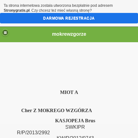
Ta strona internetowa została utworzona bezpłatnie pod adresem
Stronygratis.pl
. Czy chcesz też mieć własną stronę?
DARMOWA REJESTRACJA
mokrewzgorze
MIOT A
Cher Z MOKREGO WZGÓRZA
KASJOPEJA Brus
SWKIPR
R/P/2013/2992 S