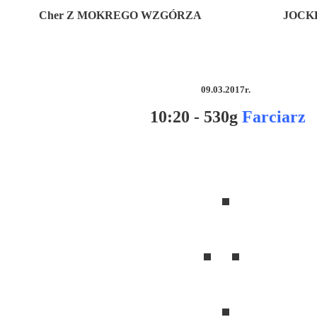
Cher Z MOKREGO WZGÓRZA JOCKER As
09.03.2017r.
10:20 - 530g
Farciarz