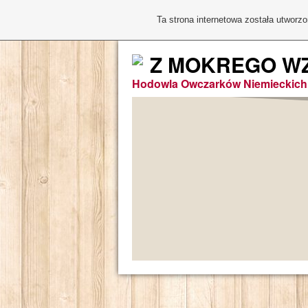
Ta strona internetowa została utworz
Z MOKREGO W
Hodowla Owczarków Niemieckich