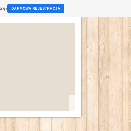
ronę?
DARMOWA REJESTRACJA