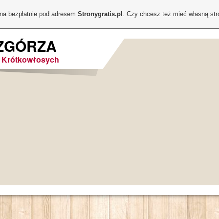
ona bezpłatnie pod adresem
Stronygratis.pl
. Czy chcesz też mieć własną st
ZGÓRZA
 Krótkowłosych